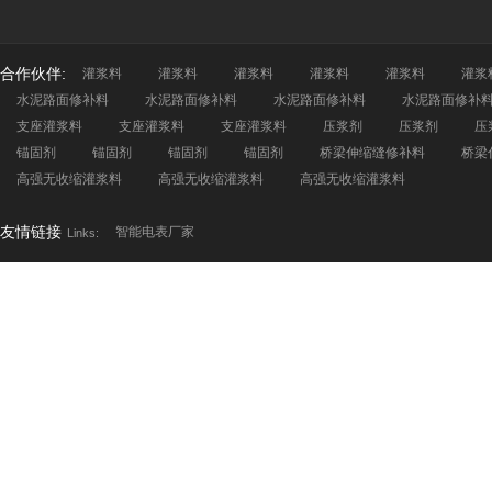
合作伙伴:
灌浆料
灌浆料
灌浆料
灌浆料
灌浆料
灌浆
水泥路面修补料
水泥路面修补料
水泥路面修补料
水泥路面修补
支座灌浆料
支座灌浆料
支座灌浆料
压浆剂
压浆剂
压
锚固剂
锚固剂
锚固剂
锚固剂
桥梁伸缩缝修补料
桥梁
高强无收缩灌浆料
高强无收缩灌浆料
高强无收缩灌浆料
友情链接
智能电表厂家
Links: