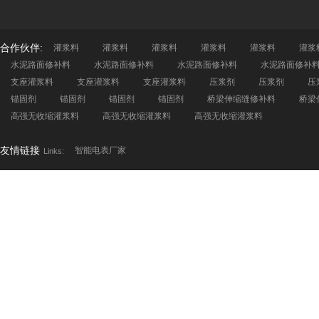
合作伙伴:
灌浆料
灌浆料
灌浆料
灌浆料
灌浆料
灌浆
水泥路面修补料
水泥路面修补料
水泥路面修补料
水泥路面修补
支座灌浆料
支座灌浆料
支座灌浆料
压浆剂
压浆剂
压
锚固剂
锚固剂
锚固剂
锚固剂
桥梁伸缩缝修补料
桥梁
高强无收缩灌浆料
高强无收缩灌浆料
高强无收缩灌浆料
友情链接
智能电表厂家
Links: